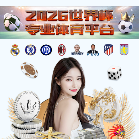
注册入口
关于 爱游戏ayx登录入口
企业概况
国际认证
未来发展