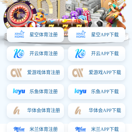
数据安全 全方位防护
在爱游戏ayx登录入口平台，数据防护不仅是底层机
制，更是平台运营的基本责任。我们从用户访问到操作
全流程建立安全通道，有效防范多类潜在风险。
多重加密策略，防止数据泄露
AI 风控引擎，监测账户异常行为
爱游戏ayx登录入口支持跨设备安全同步，增强访问
防护