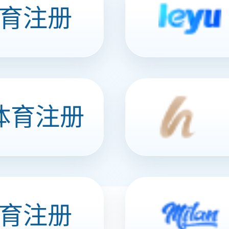
展望未来，NBA若想真正维护自身形象，就必须
其他球员，联盟都应制定更明确、更透明的行为
于场上的精彩对决，更在于规则之下的公平与尊重。
继续撕裂，重拾球员与球迷的信任。