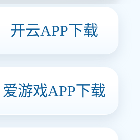
指责联盟的双重标准。他提到，一些资深球员
藏，而联盟对莫兰特的处罚反而成了“杀鸡
部分人有效时，它就不再是规则，而是特
隔阂。”事实上，这种不满并非孤例。多名现
削弱——年轻球员担心自己成为“下一个莫
业生涯。
与道德困境
的全球品牌形象。然而，双重标准引发的争
星球员的公众行为，避免负面新闻影响转播
又可能引发球员公会反弹，甚至导致劳资关
新人、轻饶老将”的案例时，NBA形象难
德困境若不解决，未来类似事件只会让联盟陷