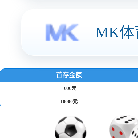
5
梁伟铿决胜盘两次发球失误直接送赛点
在刚刚结束的一场世界羽联超级1000级别赛
2026-08-01
推荐网站
多盈体育
爱游戏官方网站
xk体育
爱游戏网官网入口
乐鱼网页版登录入口
华体会体育网页版