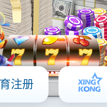
肖华的回应：规则与人情的
肖华在采访中试图为联盟的决策辩护，强调莫兰
的负面影响更大，因此需要更严格的惩戒以儆效尤
球员的年龄、过往记录以及事件的社会影响力。然
怒。批评者指出，若联盟真以维护形象为重，就应
击”，对角色球员“轻描淡写”。这种选择性执法的
上的核心矛盾。
前球员的控诉：双重标准撕