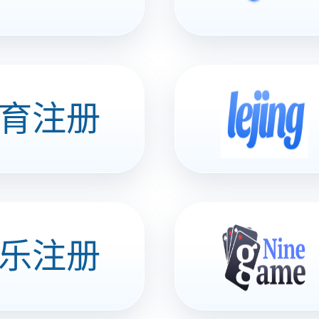
%，
已成功接受脚踝手术，术后...
首轮
爆出了本赛季最大冷门—...
福德
德以租借身份加盟巴塞罗...
卫单
港队以一场酣畅淋漓的胜...